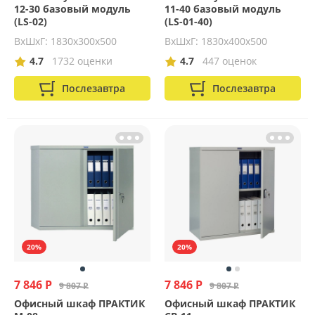
12-30 базовый модуль
11-40 базовый модуль
(LS-02)
(LS-01-40)
ВхШхГ: 1830х300х500
ВхШхГ: 1830х400х500
4.7
1732 оценки
4.7
447 оценок
Послезавтра
Послезавтра
20%
20%
7 846 Р
7 846 Р
9 807 Р
9 807 Р
Офисный шкаф ПРАКТИК
Офисный шкаф ПРАКТИК