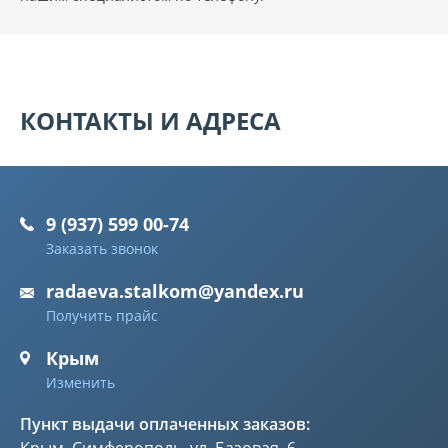
КОНТАКТЫ И АДРЕСА
9 (937) 599 00-74
Заказать звонок
radaeva.stalkom@yandex.ru
Получить прайс
Крым
Изменить
Пункт выдачи оплаченных заказов: