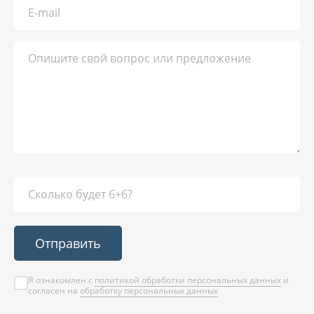
Отправить
Я ознакомлен с
политикой обработки персональных данных
и
согласен на
обработку персональных данных