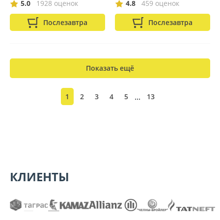
5.0
1928 оценок
4.8
459 оценок
Послезавтра
Послезавтра
Показать ещё
...
1
2
3
4
5
13
КЛИЕНТЫ