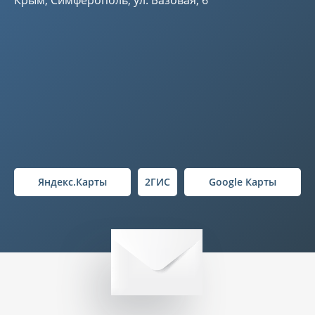
Крым, Симферополь, ул. Базовая, 6
Яндекс.Карты
2ГИС
Google Карты