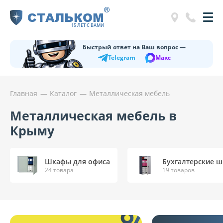
®
СТАЛЬКОМ
15 ЛЕТ С ВАМИ
Быстрый ответ на Ваш вопрос —
Telegram
Макс
Главная
Каталог
Металлическая мебель
Металлическая мебель в
Крыму
Шкафы для офиса
Бухгалтерские 
24 товара
19 товаров