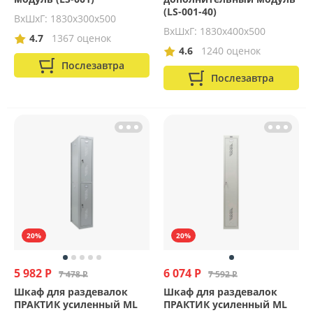
(LS-001-40)
ВхШхГ: 1830х300х500
ВхШхГ: 1830х400х500
4.7
1367 оценок
4.6
1240 оценок
Послезавтра
Послезавтра
20%
20%
5 982 Р
6 074 Р
7 478 Р
7 592 Р
Шкаф для раздевалок
Шкаф для раздевалок
ПРАКТИК усиленный ML
ПРАКТИК усиленный ML