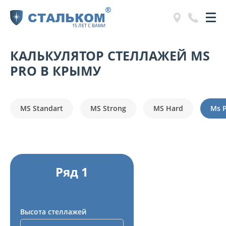
®
СТАЛЬКОМ
15 ЛЕТ С ВАМИ
КАЛЬКУЛЯТОР СТЕЛЛАЖЕЙ MS
PRO В КРЫМУ
MS Standart
MS Strong
MS Hard
Ms 
Ряд 1
Высота стеллажей